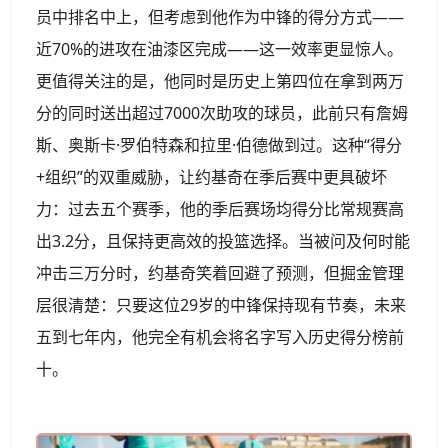
员中排名中上，但考虑到他作为中锋的得分方式——
近70%的进攻在油漆区完成——这一效率更显惊人。
更值得关注的是，他同时是历史上第四位在拿到两万
分的同时送出超过7000次助攻的球员，此前只有詹姆
斯、奥斯卡·罗伯特森和拉里·伯德做到过。这种“得分
+组织”的双重威胁，让约基奇在季后赛中更具破坏
力：过去五个赛季，他的季后赛场均得分比常规赛高
出3.2分，且保持更高效的投篮选择。当被问及何时能
冲击三万分时，约基奇笑着回避了预测，但掘金管理
层很清楚：只要这位29岁的中锋保持现有节奏，未来
五到七年内，他完全有机会将名字写入历史得分榜前
十。