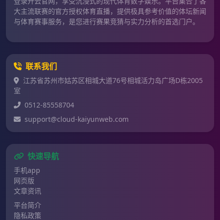
登录开云官网，享受沉浸式的现代体育数字娱乐。平台集合了各
大主流联赛的官方授权体育直播，提供极具参考价值的体坛新闻
与体育赛事服务，是您进行赛果竞猜与实力分析的首选门户。
联系我们
江苏省苏州市姑苏区相城大道76号相城活力岛广场D栋2005
室
0512-85558704
support@cloud-kaiyunweb.com
快速导航
手机app
网页版
文章资讯
平台简介
隐私政策