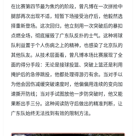
在比赛第四节最为焦灼的阶段，曾凡博在一次拼抢中
腿部再次出现不适，短暂下场接受治疗后，他毅然选
择重新登场。这次回归，他立刻用一次突破后的暴扣
点燃全场，彻底摧毁了广东队反扑的士气。这种将球
队利益置于个人伤病之上的精神，也感染了北京队的
其他队友。从技术层面看，曾凡博本场比赛展现了全
面的得分手段：无论是接球投篮、突破上篮还是利用
掩护后的急停跳投，他都处理得游刃有余。当对手以
为他会因伤减缓突破速度时，他偏偏用连续的变向加
速撕开防线；当对手试图放他一步防突破时，他又能
果断出手三分。这种阅读防守后做出的精准判断，让
广东队始终无法找到有效的限制方法。