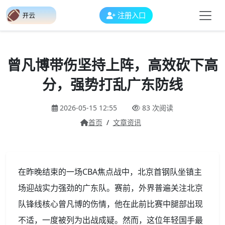
注册入口
曾凡博带伤坚持上阵，高效砍下高
分，强势打乱广东防线
2026-05-15 12:55
83 次阅读
首页
/
文章资讯
在昨晚结束的一场CBA焦点战中，北京首钢队坐镇主
场迎战实力强劲的广东队。赛前，外界普遍关注北京
队锋线核心曾凡博的伤情，他在此前比赛中腿部出现
不适，一度被列为出战成疑。然而，这位年轻国手最