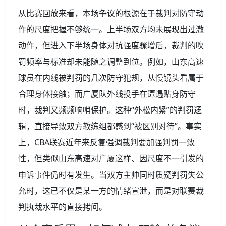
从比赛回放来看，本场争议的根源在于裁判对防守动
作的尺度把握不够统一。上半场双方均未展现出过激
动作，但进入下半场身体对抗强度骤增后，裁判的吹
罚频率与标准却未能随之调整到位。例如，山东高速
球员在内线被判罚的几次防守犯规，从慢镜头看属于
合理身体接触；而广厦队外线投手在遭遇贴身防守
时，裁判又频频响哨保护。这种“外松内紧”的判罚逻
辑，直接导致双方教练组都感到“被区别对待”。事实
上，CBA联赛近年来反复强调裁判要加强判罚一致
性，但类似山东高速对广厦这样、因尺度不一引发的
申诉事件仍时有发生。当双方主帅同时质疑判罚失公
允时，这已不仅是某一方的情绪宣泄，而是对联赛裁
判执裁水平的直接拷问。