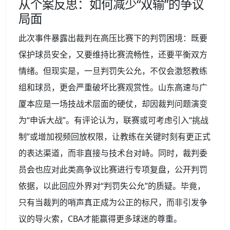
从个案反思：如何减少“双输”的争议
局面
此次事件暴露出裁判在高压比赛下的判罚困境：既要
保护球员安全，又要维持比赛流畅性，还要平衡双方
情绪。但现实是，一旦判罚失公允，不仅会激怒教练
组和球员，更会严重破坏比赛观赏性。山东高速与广
厦本应是一场技战术层面的硬仗，却因裁判问题演变
为“申诉大战”。有评论认为，联赛或可考虑引入“挑战
制”或增加视频回放权限，让教练在关键时刻有更正式
的表达渠道，而非直接与技术台对峙。同时，裁判委
员会也应对此类高争议比赛进行专项复盘，公开判罚
依据，以此回应外界对“判罚失公允”的质疑。毕竟，
只有当裁判的哨声真正成为公正的标尺，而非引发争
议的导火索，CBA才能赢得更多球迷的尊重。