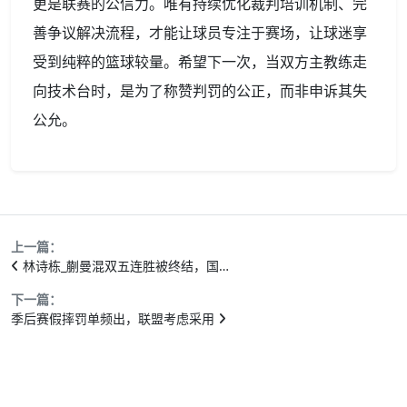
更是联赛的公信力。唯有持续优化裁判培训机制、完
善争议解决流程，才能让球员专注于赛场，让球迷享
受到纯粹的篮球较量。希望下一次，当双方主教练走
向技术台时，是为了称赞判罚的公正，而非申诉其失
公允。
上一篇：
林诗栋_蒯曼混双五连胜被终结，国…
下一篇：
季后赛假摔罚单频出，联盟考虑采用