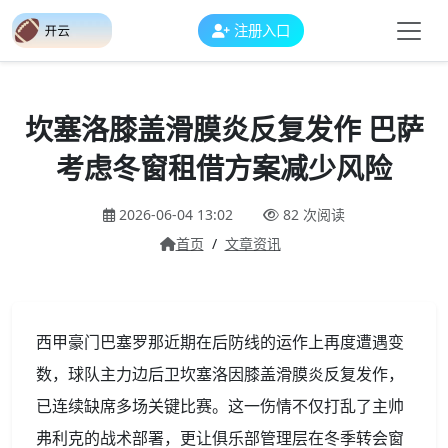
注册入口
坎塞洛膝盖滑膜炎反复发作 巴萨
考虑冬窗租借方案减少风险
2026-06-04 13:02
82 次阅读
首页
/
文章资讯
西甲豪门巴塞罗那近期在后防线的运作上再度遭遇变
数，球队主力边后卫坎塞洛因膝盖滑膜炎反复发作，
已连续缺席多场关键比赛。这一伤情不仅打乱了主帅
弗利克的战术部署，更让俱乐部管理层在冬季转会窗