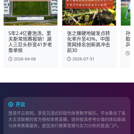
5年2.4亿要泡汤，里
张之臻硬地破发点转
孙
夫斯常规赛报销！湖
化率升至43%，中国
取
人三巨头秒变41岁老
男网排名创新高冲击
乒
詹单核
前30
2
2026-04-06
2026-07-31
开云
登录开云官网，享受沉浸式的现代体育数字娱乐。平台集合了各
大主流联赛的官方授权体育直播，提供极具参考价值的体坛新闻
与体育赛事服务，是您进行赛果竞猜与实力分析的首选门户。