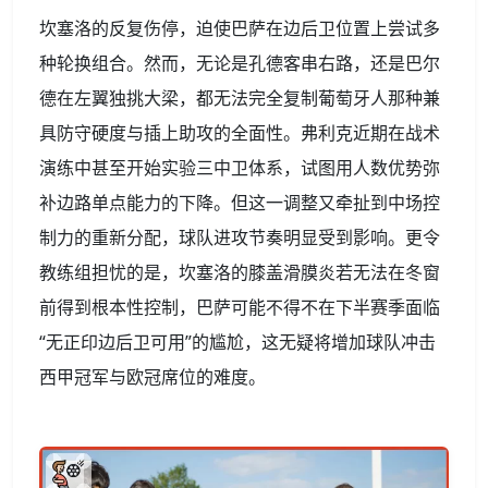
坎塞洛的反复伤停，迫使巴萨在边后卫位置上尝试多
种轮换组合。然而，无论是孔德客串右路，还是巴尔
德在左翼独挑大梁，都无法完全复制葡萄牙人那种兼
具防守硬度与插上助攻的全面性。弗利克近期在战术
演练中甚至开始实验三中卫体系，试图用人数优势弥
补边路单点能力的下降。但这一调整又牵扯到中场控
制力的重新分配，球队进攻节奏明显受到影响。更令
教练组担忧的是，坎塞洛的膝盖滑膜炎若无法在冬窗
前得到根本性控制，巴萨可能不得不在下半赛季面临
“无正印边后卫可用”的尴尬，这无疑将增加球队冲击
西甲冠军与欧冠席位的难度。