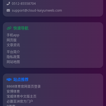
0512-85558704
support@cloud-kaiyunweb.com
快速导航
手机app
网页版
文章资讯
平台简介
隐私政策
网站地图
站点推荐
8868体育官网首页登录
安博体育
宝威体育中文版主页
必赢亚洲官方门户