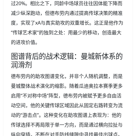
过20%。相比之下，同龄中场球员往往因体能下降而
减少纵深跑动，但德布劳内通过提高传球决策的精准
度，实现了xA与真实助攻的双重增长。这正是他作为
“传球艺术家”的独到之处：用最少的移动，创造最大
的进攻价值。
图谱背后的战术逻辑：曼城新体系的
润滑剂
德布劳内的助攻图谱变化，并非个人随机调整，而是
曼城整体战术演化的缩影。随着瓜迪奥拉本赛季更多
启用“不对称中场”阵型，德布劳内被赋予更多自由活
动空间，他的关键传球区域因此从固定右路转变为流
动的“游击点”。这种变化在助攻图谱上表现为：他的
传球选择不再局限于单一方向，而是通过横向拉扯与
纵向穿插，不断在对手防线缝隙中寻找最佳出球点。