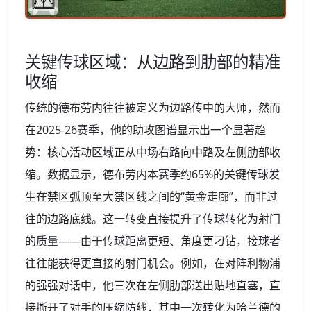
关键传球区域：从边路到肋部的精准
收缩
传统的德布劳内往往被定义为边路传中的大师，然而
在2025-26赛季，他的助攻图谱显示出一个显著趋
势：核心活动区域正从中场右路向中路及左侧肋部收
缩。数据显示，德布劳内本赛季约65%的关键传球发
生在禁区弧顶至大禁区线之间的“黄金走廊”，而非过
往的边路底线。这一转变直接提升了传球转化为射门
的质量——由于传球距离更短、角度更刁钻，接球者
往往能获得更直接的射门机会。例如，在对阵利物浦
的强强对话中，他三次在左侧肋部送出贴地直塞，直
接撕开了对手的压缩防线，其中一次转化为哈兰德的