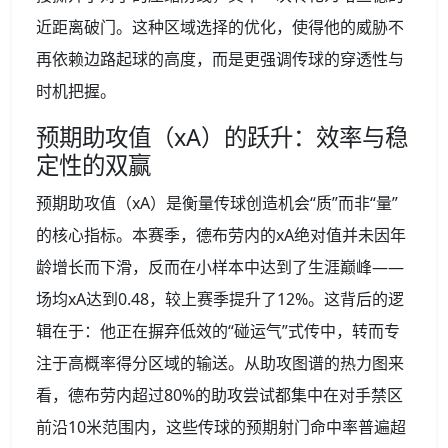
近距离破门。这种区域选择的优化，使得他的威胁不
再依赖边路起球的高度，而是更强调传球的穿透性与
时机把握。
预期助攻值（xA）的跃升：效率与稳
定性的双赢
预期助攻值（xA）是衡量传球创造机会“质”而非“量”
的核心指标。本赛季，德布劳内的xA绝对值并未因年
龄增长而下滑，反而在小样本中达到了生涯巅峰——
场均xA达到0.48，较上赛季提升了12%。这背后的逻
辑在于：他正在摒弃低效的“碰运气”式传中，转而专
注于高概率得分区域的输送。从助攻图谱的热力图来
看，德布劳内超过80%的助攻尝试都集中在对手禁区
前沿10米范围内，这些传球的预期射门命中率普遍超